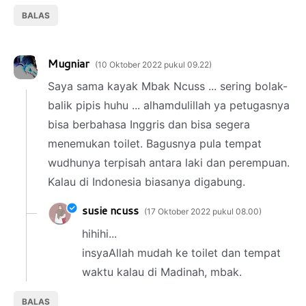
BALAS
Mugniar
10 Oktober 2022 pukul 09.22
Saya sama kayak Mbak Ncuss ... sering bolak-
balik pipis huhu ... alhamdulillah ya petugasnya
bisa berbahasa Inggris dan bisa segera
menemukan toilet. Bagusnya pula tempat
wudhunya terpisah antara laki dan perempuan.
Kalau di Indonesia biasanya digabung.
susie ncuss
17 Oktober 2022 pukul 08.00
hihihi...
insyaAllah mudah ke toilet dan tempat
waktu kalau di Madinah, mbak.
BALAS