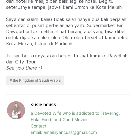
dari hotel ke masjid dan balik lagi ke hotel. Begitu
seterusnya sampai jadwal kami umroh ke Kota Mekah.
Saya dan suami kalau tidak salah hanya dua kali berjalan
sebentar di pusat perbelanjaan yaitu Supermarket Bin
Dawood untuk melihat-lihat barang apa yang bisa dibeli
untuk dijadikan oleh-oleh. Oleh-oleh tersebut kami beli di
Kota Mekah, bukan di Madinah.
Tulisan berikutnya akan bercerita saat kami ke Rawdhah
dan City Tour.
See you there :)
the Kingdom of Saudi Arabia
susie ncuss
a Devoted Wife who is addicted to Traveling,
Halal Food, and Good Movies.
Contact
Email: emailnyancuss@gmail.com