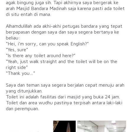
agak bingung juga sih. Tapi akhirnya saya bergerak ke
arah Masjid Bandara Madinah saja karena pasti ada toilet
di situ entah di mana.
Alhamdulillah ada akhi-akhi petugas bandara yang tepat
berpapasan dengan saya dan saya segera bertanya ke
beliau:
“Hei, i’m sorry, can you speak English?”
“Yes, sure”
“Is there any toilet around here?”
“Yeah, just walk straight and the toilet will be on the
right side”
“Thank you…”
Saya dan teman saya segera berjalan cepat menuju arah
yang ditunjukkan.
Toilet ini adalah fasilitas dari masjid yang buka 24 jam.
Toilet dan area wudhu pastinya terpisah antara laki-laki
dan perempuan.