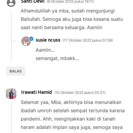
Santi Dewi
9 Oktober 2022 pukul 19.11
Alhamdulillah ya mba, sudah mengunjungi
Baitullah. Semoga aku juga bisa kesana suatu
saat nanti bersama keluarga. Aamiin
susie ncuss
17 Oktober 2022 pukul 07.59
Aamiin...
semangat, mbakk...
BALAS
Irawati Hamid
10 Oktober 2022 pukul 00.01
Selamat yaa, Mba, akhirnya bisa menunaikan
ibadah umroh setelah sempat tertunda karena
pandemi. Ahh, menginjakkan kaki di tanah
haram adalah impian saya juga, semoga saya