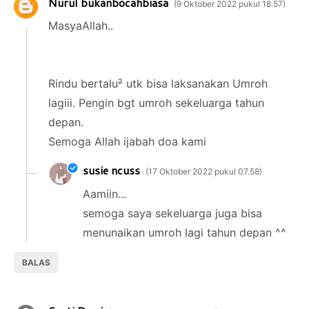
Nurul bukanbocahbiasa
9 Oktober 2022 pukul 18.57
MasyaAllah..
Rindu bertalu² utk bisa laksanakan Umroh
lagiii. Pengin bgt umroh sekeluarga tahun
depan.
Semoga Allah ijabah doa kami
susie ncuss
17 Oktober 2022 pukul 07.58
Aamiin...
semoga saya sekeluarga juga bisa
menunaikan umroh lagi tahun depan ^^
BALAS