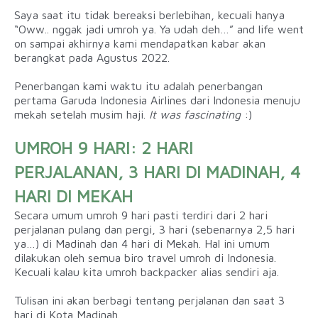
Saya saat itu tidak bereaksi berlebihan, kecuali hanya
“Oww.. nggak jadi umroh ya. Ya udah deh…” and life went
on sampai akhirnya kami mendapatkan kabar akan
berangkat pada Agustus 2022.
Penerbangan kami waktu itu adalah penerbangan
pertama Garuda Indonesia Airlines dari Indonesia menuju
mekah setelah musim haji.
It was fascinating
:)
UMROH 9 HARI: 2 HARI
PERJALANAN, 3 HARI DI MADINAH, 4
HARI DI MEKAH
Secara umum umroh 9 hari pasti terdiri dari 2 hari
perjalanan pulang dan pergi, 3 hari (sebenarnya 2,5 hari
ya…) di Madinah dan 4 hari di Mekah. Hal ini umum
dilakukan oleh semua biro travel umroh di Indonesia.
Kecuali kalau kita umroh backpacker alias sendiri aja.
Tulisan ini akan berbagi tentang perjalanan dan saat 3
hari di Kota Madinah.