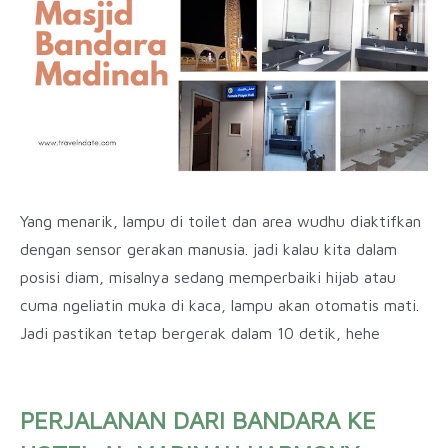
Yang menarik, lampu di toilet dan area wudhu diaktifkan
dengan sensor gerakan manusia. jadi kalau kita dalam
posisi diam, misalnya sedang memperbaiki hijab atau
cuma ngeliatin muka di kaca, lampu akan otomatis mati.
Jadi pastikan tetap bergerak dalam 10 detik, hehe
PERJALANAN DARI BANDARA KE