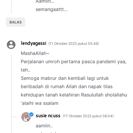
Aamiin...
semangaattt...
BALAS
lendyagassi
11 Oktober 2022 pukul 05.46
MashaAllah~
Perjalanan umroh pertama pasca pandemi yaa,
teh..
Semoga mabrur dan kembali lagi untuk
beribadah di rumah Allah dan napak tilas
kehidupan tanah kelahiran Rasulullah sholallahu
'alaihi wa ssalam
susie ncuss
17 Oktober 2022 pukul 08.04
aamiin..