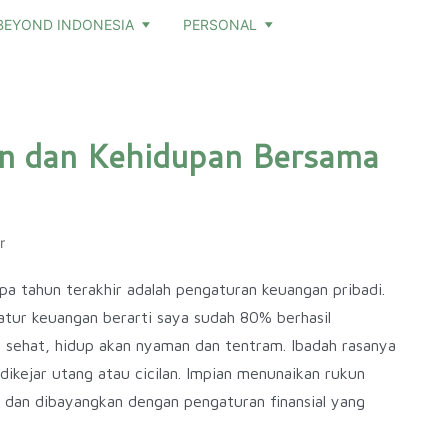
BEYOND INDONESIA
PERSONAL
n dan Kehidupan Bersama
r
pa tahun terakhir adalah pengaturan keuangan pribadi.
atur keuangan berarti saya sudah 80% berhasil
 sehat, hidup akan nyaman dan tentram. Ibadah rasanya
ikejar utang atau cicilan. Impian menunaikan rukun
i dan dibayangkan dengan pengaturan finansial yang