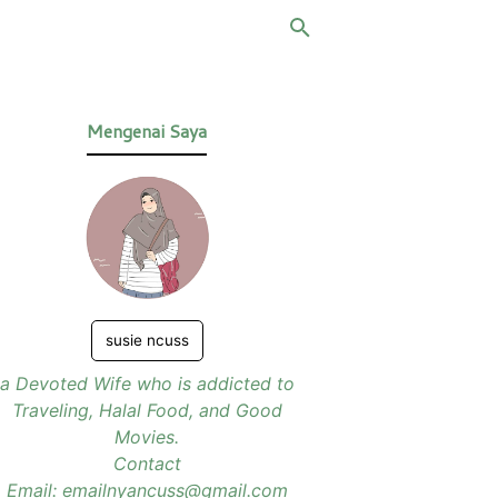
Mengenai Saya
susie ncuss
a Devoted Wife who is addicted to
Traveling, Halal Food, and Good
Movies.
Contact
Email: emailnyancuss@gmail.com