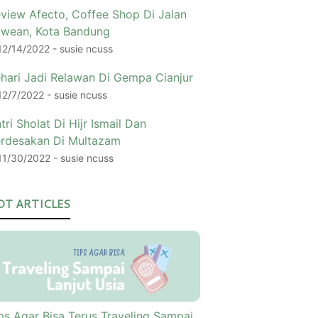
view Afecto, Coffee Shop Di Jalan
wean, Kota Bandung
12/14/2022
- susie ncuss
hari Jadi Relawan Di Gempa Cianjur
12/7/2022
- susie ncuss
tri Sholat Di Hijr Ismail Dan
rdesakan Di Multazam
11/30/2022
- susie ncuss
OT ARTICLES
ps Agar Bisa Terus Traveling Sampai