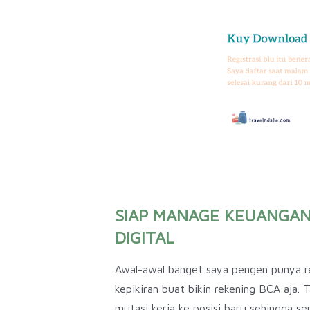
SIAP MANAGE KEUANGAN 
DIGITAL
Awal-awal banget saya pengen punya r
kepikiran buat bikin rekening BCA aja.
mutasi kerja ke posisi baru sehingga s