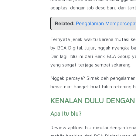
adaptasi dengan job desc baru dan tant
Related:
Pengalaman Mempercepat 
Ternyata jenak waktu karena mutasi ker
by BCA Digital. Jujur, nggak nyangka ba
Dan lagi, blu ini dari Bank BCA Group y
yang sangat terjaga sampai sekarang.
Nggak percaya? Simak deh pengalaman da
benar niat banget buat bikin rekening
KENALAN DULU DENGAN 
Apa Itu blu?
Review aplikasi blu dimulai dengan kenal
mobile banking dari BCA Digital yang 