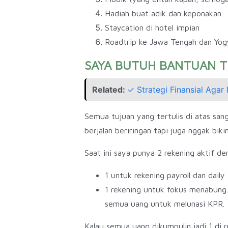
Hadiah buat adik dan keponakan
Staycation di hotel impian
Roadtrip ke Jawa Tengah dan Yog
SAYA BUTUH BANTUAN T
Related:
✓ Strategi Finansial Aga
Semua tujuan yang tertulis di atas sang
berjalan beriringan tapi juga nggak biki
Saat ini saya punya 2 rekening aktif d
1 untuk rekening payroll dan daily
1 rekening untuk fokus menabung.
semua uang untuk melunasi KPR.
Kalau semua uang dikumpulin jadi 1 di 