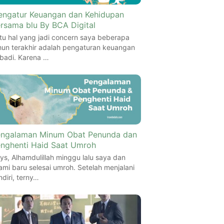
ngatur Keuangan dan Kehidupan
rsama blu By BCA Digital
tu hal yang jadi concern saya beberapa
hun terakhir adalah pengaturan keuangan
ibadi. Karena …
ngalaman Minum Obat Penunda dan
nghenti Haid Saat Umroh
ys, Alhamdulillah minggu lalu saya dan
ami baru selesai umroh. Setelah menjalani
ndiri, terny…