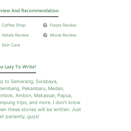
view And Recommendation
Coffee Shop
Foods Review
Hotels Review
Movie Review
Skin Care
o Lazy To Write!
ip to Semarang, Surabaya,
lembang, Pekanbaru, Medan,
mbok, Ambon, Makassar, Papua,
mpung trips, and more. I don't know
en these stories will be written. Just
it patiently, guys!