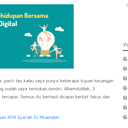
Vi
a, pasti tau kalau saya punya beberapa tujuan keuangan
ng sudah saya tentukan sendiri.
Alhamdulillah, 3
tercapai. Semua itu berhasil dicapai berkat fokus dan
an KPR Syariah Di Muamalat