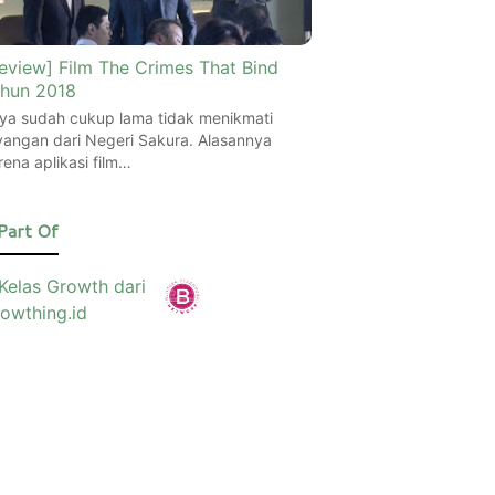
eview] Film The Crimes That Bind
hun 2018
ya sudah cukup lama tidak menikmati
yangan dari Negeri Sakura. Alasannya
rena aplikasi film…
Part Of