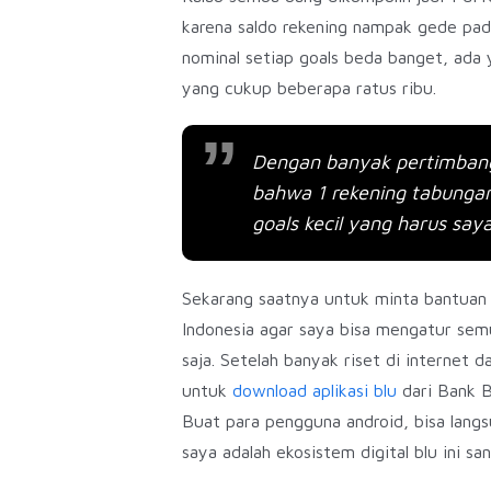
karena saldo rekening nampak gede pada
nominal setiap goals beda banget, ada
yang cukup beberapa ratus ribu.
Dengan banyak pertimbangan
bahwa 1 rekening tabunga
goals kecil yang harus sa
Sekarang saatnya untuk minta bantuan 
Indonesia agar saya bisa mengatur sem
saja. Setelah banyak riset di internet
untuk
download aplikasi blu
dari Bank 
Buat para pengguna android, bisa lang
saya adalah ekosistem digital blu ini 