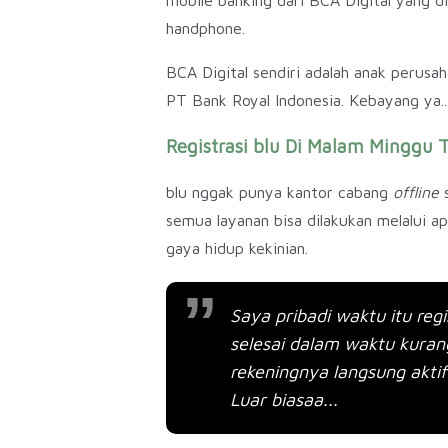
handphone.
BCA Digital sendiri adalah anak perusa
PT Bank Royal Indonesia. Kebayang ya..
Registrasi blu Di Malam Minggu 
blu nggak punya kantor cabang
offline
semua layanan bisa dilakukan melalui a
gaya hidup kekinian.
Saya pribadi waktu itu re
selesai dalam waktu kurang 
rekeningnya langsung aktif
Luar biasaa...