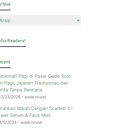
chive
llo Readers!
ecent
nikmati Pagi di Pasar Gede Solo:
ri Pagi, Jajanan Tradisional, dan
rita Tanpa Rencana
12/23/2025
- susie ncuss
rahkan Wajah Dengan Scarlett C-
wer Serum & Face Mist
4/5/2023
- susie ncuss