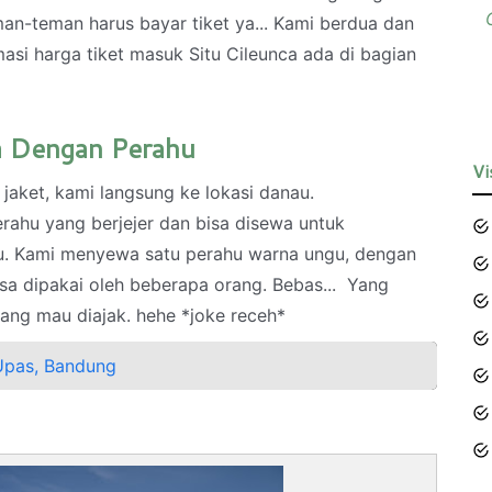
man-teman harus bayar tiket ya... Kami berdua dan
masi harga tiket masuk Situ Cileunca ada di bagian
ca Dengan Perahu
Vi
jaket, kami langsung ke lokasi danau.
rahu yang berjejer dan bisa disewa untuk
u. Kami menyewa satu perahu warna ungu, dengan
isa dipakai oleh beberapa orang. Bebas... Yang
ang mau diajak. hehe *joke receh*
Upas, Bandung