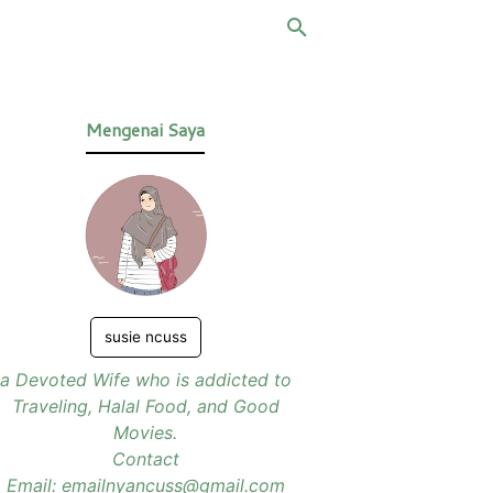
Mengenai Saya
susie ncuss
a Devoted Wife who is addicted to
Traveling, Halal Food, and Good
Movies.
Contact
Email: emailnyancuss@gmail.com