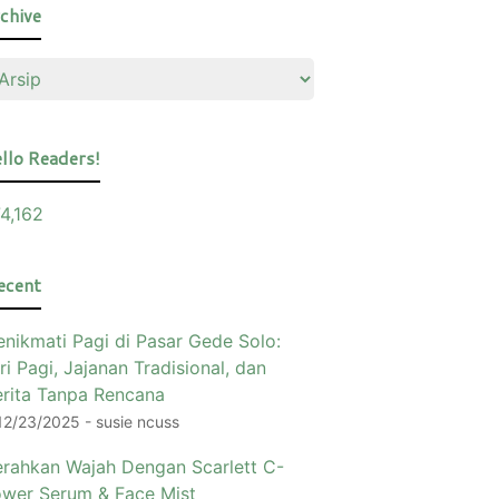
chive
llo Readers!
4,162
ecent
nikmati Pagi di Pasar Gede Solo:
ri Pagi, Jajanan Tradisional, dan
rita Tanpa Rencana
12/23/2025
- susie ncuss
rahkan Wajah Dengan Scarlett C-
wer Serum & Face Mist