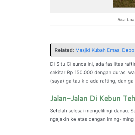
Bisa buat
Related:
Masjid Kubah Emas, Depo
Di Situ Cileunca ini, ada fasilitas ra
sekitar Rp 150.000 dengan durasi wak
(saya) ga tau klo ada rafting, dan ga
Jalan-Jalan Di Kebun Te
Setelah selesai mengelilingi danau. S
ngajakin ke atas dengan iming-imin