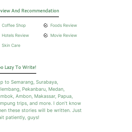
view And Recommendation
Coffee Shop
Foods Review
Hotels Review
Movie Review
Skin Care
o Lazy To Write!
ip to Semarang, Surabaya,
lembang, Pekanbaru, Medan,
mbok, Ambon, Makassar, Papua,
mpung trips, and more. I don't know
en these stories will be written. Just
it patiently, guys!