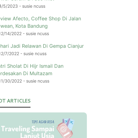
4/5/2023
- susie ncuss
view Afecto, Coffee Shop Di Jalan
wean, Kota Bandung
12/14/2022
- susie ncuss
hari Jadi Relawan Di Gempa Cianjur
12/7/2022
- susie ncuss
tri Sholat Di Hijr Ismail Dan
rdesakan Di Multazam
11/30/2022
- susie ncuss
OT ARTICLES