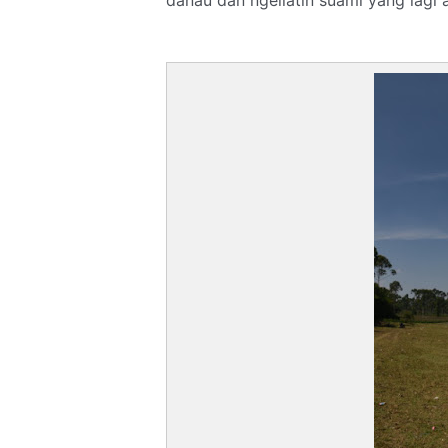
danau dan ngeliatin suami yang lagi 