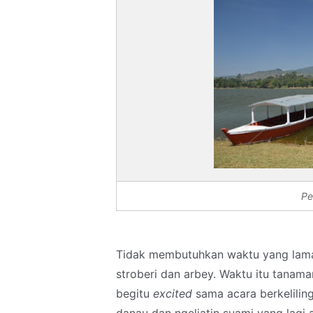
Pe
Tidak membutuhkan waktu yang lama
stroberi dan arbey. Waktu itu tanam
begitu
excited
sama acara berkeliling