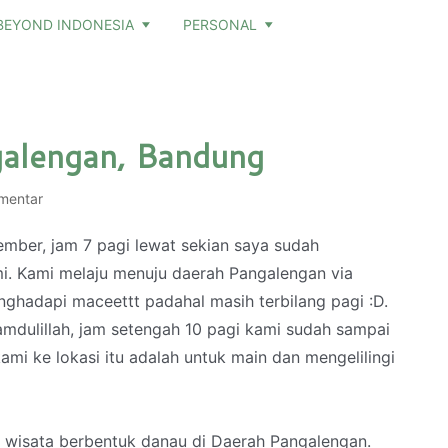
BEYOND INDONESIA
PERSONAL
galengan, Bandung
mentar
ember, jam 7 pagi lewat sekian saya sudah
. Kami melaju menuju daerah Pangalengan via
nghadapi maceettt padahal masih terbilang pagi :D.
hamdulillah, jam setengah 10 pagi kami sudah sampai
 kami ke lokasi itu adalah untuk main dan mengelilingi
ek wisata berbentuk danau di Daerah Pangalengan.