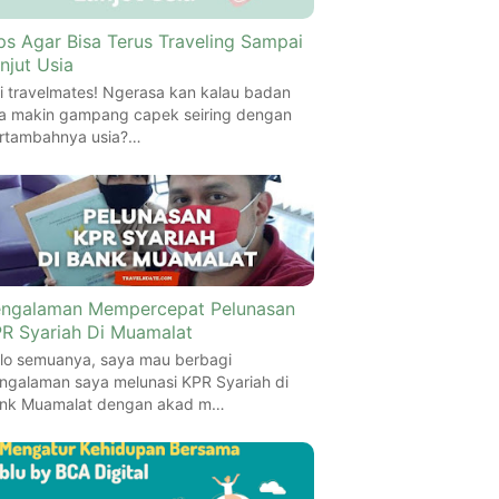
ps Agar Bisa Terus Traveling Sampai
njut Usia
i travelmates! Ngerasa kan kalau badan
ta makin gampang capek seiring dengan
rtambahnya usia?…
ngalaman Mempercepat Pelunasan
R Syariah Di Muamalat
lo semuanya, saya mau berbagi
ngalaman saya melunasi KPR Syariah di
nk Muamalat dengan akad m…