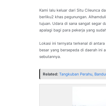
Kami lalu keluar dari Situ Cileunca d
berliku2 khas pegunungan. Alhamdul
tujuan. Udara di sana sangat segar d
apalagi bagi para pekerja yang suda
Lokasi ini ternyata terkenal di antar
besar yang bersepeda di daerah ini a
sebutannya.
Related:
Tangkuban Perahu, Bandu