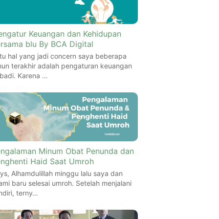
ngatur Keuangan dan Kehidupan
rsama blu By BCA Digital
tu hal yang jadi concern saya beberapa
hun terakhir adalah pengaturan keuangan
ibadi. Karena …
ngalaman Minum Obat Penunda dan
nghenti Haid Saat Umroh
ys, Alhamdulillah minggu lalu saya dan
ami baru selesai umroh. Setelah menjalani
ndiri, terny…