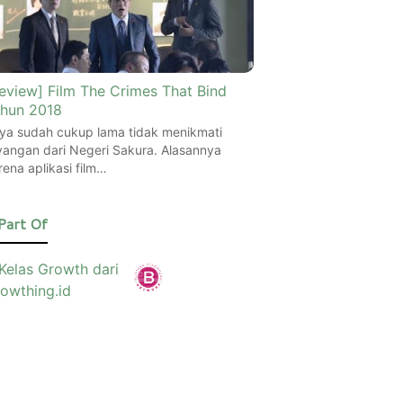
eview] Film The Crimes That Bind
hun 2018
ya sudah cukup lama tidak menikmati
yangan dari Negeri Sakura. Alasannya
rena aplikasi film…
Part Of