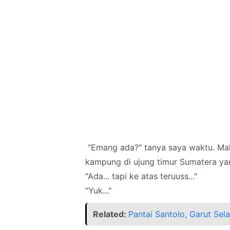
"Emang ada?" tanya saya waktu. Makl
kampung di ujung timur Sumatera yang
"Ada... tapi ke atas teruuss..."
"Yuk..."
Related:
Pantai Santolo, Garut Sel