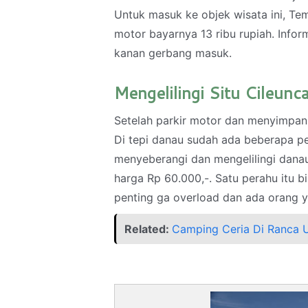
Untuk masuk ke objek wisata ini, Te
motor bayarnya 13 ribu rupiah. Infor
kanan gerbang masuk.
Mengelilingi Situ Cileun
Setelah parkir motor dan menyimpan 
Di tepi danau sudah ada beberapa pe
menyeberangi dan mengelilingi dana
harga Rp 60.000,-. Satu perahu itu b
penting ga overload dan ada orang y
Related:
Camping Ceria Di Ranca 