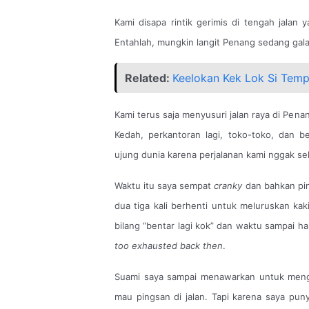
Kami disapa rintik gerimis di tengah jalan
Entahlah, mungkin langit Penang sedang gal
Related:
Keelokan Kek Lok Si Temp
Kami terus saja menyusuri jalan raya di Pen
Kedah, perkantoran lagi, toko-toko, dan b
ujung dunia karena perjalanan kami nggak sel
Waktu itu saya sempat
cranky
dan bahkan pin
dua tiga kali berhenti untuk meluruskan kaki
bilang “bentar lagi kok” dan waktu sampai ha
too exhausted back then
.
Suami saya sampai menawarkan untuk mengg
mau pingsan di jalan. Tapi karena saya punya