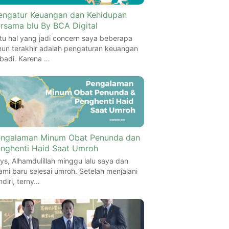
ngatur Keuangan dan Kehidupan
rsama blu By BCA Digital
tu hal yang jadi concern saya beberapa
hun terakhir adalah pengaturan keuangan
ibadi. Karena …
ngalaman Minum Obat Penunda dan
nghenti Haid Saat Umroh
ys, Alhamdulillah minggu lalu saya dan
ami baru selesai umroh. Setelah menjalani
ndiri, terny…