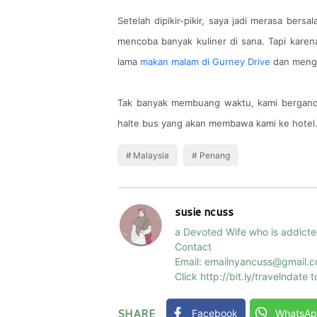
Setelah dipikir-pikir, saya jadi merasa ber
mencoba banyak kuliner di sana. Tapi kare
lama
makan malam di Gurney Drive
dan menga
Tak banyak membuang waktu, kami bergande
halte bus yang akan membawa kami ke hotel
Malaysia
Penang
susie ncuss
a Devoted Wife who is addicte
Contact
Email: emailnyancuss@gmail.
Click http://bit.ly/travelndate
SHARE
Facebook
WhatsA