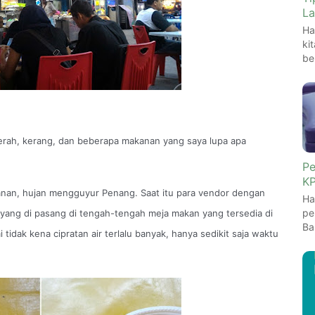
La
Ha
ki
be
rah, kerang, dan beberapa makanan yang saya lupa apa
Pe
KP
anan, hujan mengguyur Penang. Saat itu para vendor dengan
Ha
pe
ang di pasang di tengah-tengah meja makan yang tersedia di
Ba
tidak kena cipratan air terlalu banyak, hanya sedikit saja waktu