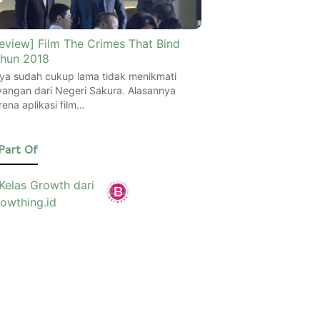
eview] Film The Crimes That Bind
hun 2018
ya sudah cukup lama tidak menikmati
yangan dari Negeri Sakura. Alasannya
rena aplikasi film…
Part Of