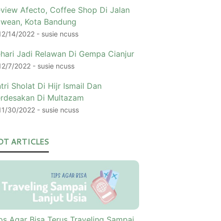
view Afecto, Coffee Shop Di Jalan
wean, Kota Bandung
12/14/2022
- susie ncuss
hari Jadi Relawan Di Gempa Cianjur
12/7/2022
- susie ncuss
tri Sholat Di Hijr Ismail Dan
rdesakan Di Multazam
11/30/2022
- susie ncuss
OT ARTICLES
ps Agar Bisa Terus Traveling Sampai