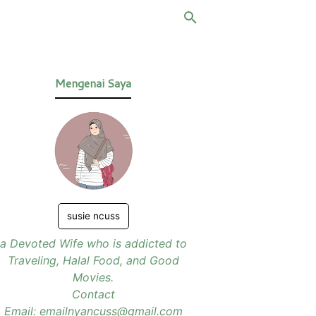
Mengenai Saya
susie ncuss
a Devoted Wife who is addicted to
Traveling, Halal Food, and Good
Movies.
Contact
Email: emailnyancuss@gmail.com