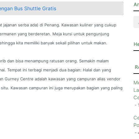
Ar
ngan Bus Shuttle Gratis
t jajanan serba ada) di Penang. Kawasan kuliner yang cukup
mi permanen yang berderetan. Meja kursi untuk pengunjung
He
ingga kita memiliki banyak sekali pilihan untuk makan.
ghrib dan bisa menampung ratusan orang. Semakin malam
R
ai. Tempat ini terbagi menjadi dua bagian: Halal dan yang
an Gurney Centre adalah kawasan yang campuran alias vendor
Me
 situ. Kawasan campuran ini juga merupakan bagian yang paling
La
Ce
- 
Ce
Po
- 