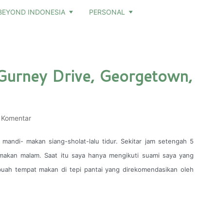
BEYOND INDONESIA
PERSONAL
Gurney Drive, Georgetown,
 Komentar
mandi- makan siang-sholat-lalu tidur. Sekitar jam setengah 5
 makan malam. Saat itu saya hanya mengikuti suami saya yang
uah tempat makan di tepi pantai yang direkomendasikan oleh
.