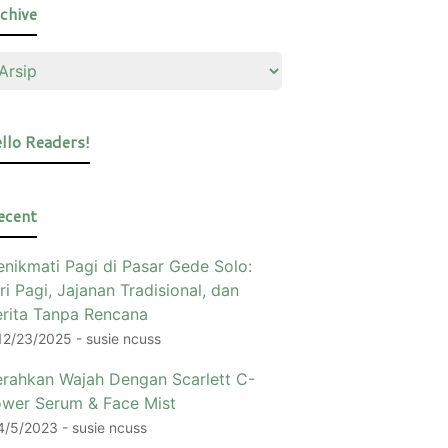
chive
llo Readers!
ecent
nikmati Pagi di Pasar Gede Solo:
ri Pagi, Jajanan Tradisional, dan
rita Tanpa Rencana
12/23/2025
- susie ncuss
rahkan Wajah Dengan Scarlett C-
wer Serum & Face Mist
4/5/2023
- susie ncuss