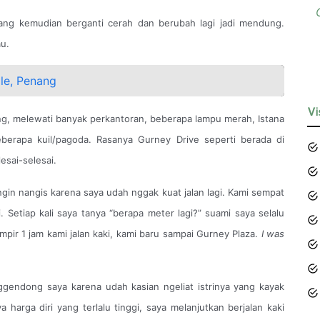
 yang kemudian berganti cerah dan berubah lagi jadi mendung.
au.
le, Penang
Vi
ang, melewati banyak perkantoran, beberapa lampu merah, Istana
eberapa kuil/pagoda. Rasanya Gurney Drive seperti berada di
esai-selesai.
gin nangis karena saya udah nggak kuat jalan lagi. Kami sempat
. Setiap kali saya tanya “berapa meter lagi?” suami saya selalu
mpir 1 jam kami jalan kaki, kami baru sampai Gurney Plaza.
I was
endong saya karena udah kasian ngeliat istrinya yang kayak
 harga diri yang terlalu tinggi, saya melanjutkan berjalan kaki