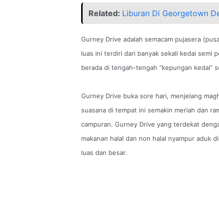
Related:
Liburan Di Georgetown De
Gurney Drive adalah semacam pujasera (pusa
luas ini terdiri dari banyak sekali kedai se
berada di tengah-tengah “kepungan kedai” seh
Gurney Drive buka sore hari, menjelang ma
suasana di tempat ini semakin meriah dan ram
campuran. Gurney Drive yang terdekat deng
makanan halal dan non halal nyampur aduk di
luas dan besar.