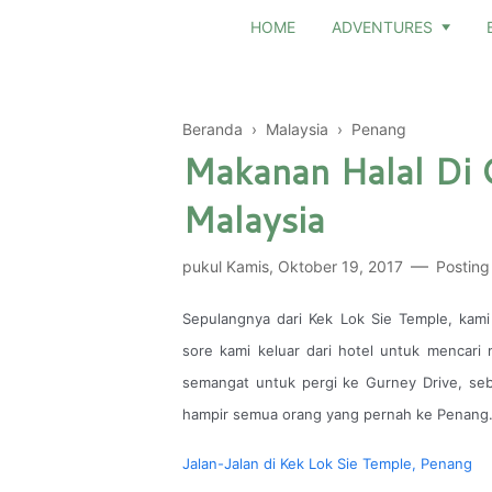
HOME
ADVENTURES
Beranda
›
Malaysia
›
Penang
Makanan Halal Di 
Malaysia
pukul
Kamis, Oktober 19, 2017
Posting
Sepulangnya dari Kek Lok Sie Temple, kami 
sore kami keluar dari hotel untuk mencari
semangat untuk pergi ke Gurney Drive, seb
hampir semua orang yang pernah ke Penang
Jalan-Jalan di Kek Lok Sie Temple, Penang