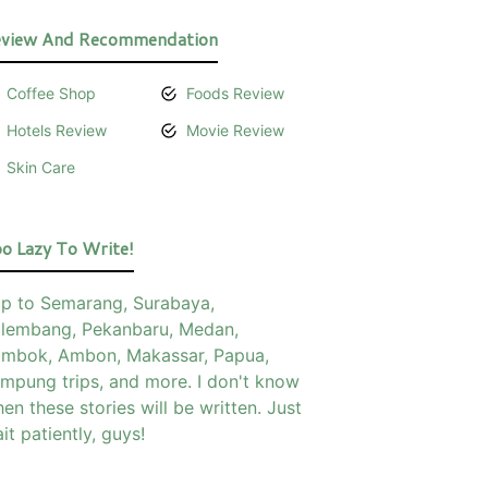
view And Recommendation
Coffee Shop
Foods Review
Hotels Review
Movie Review
Skin Care
o Lazy To Write!
ip to Semarang, Surabaya,
lembang, Pekanbaru, Medan,
mbok, Ambon, Makassar, Papua,
mpung trips, and more. I don't know
en these stories will be written. Just
it patiently, guys!