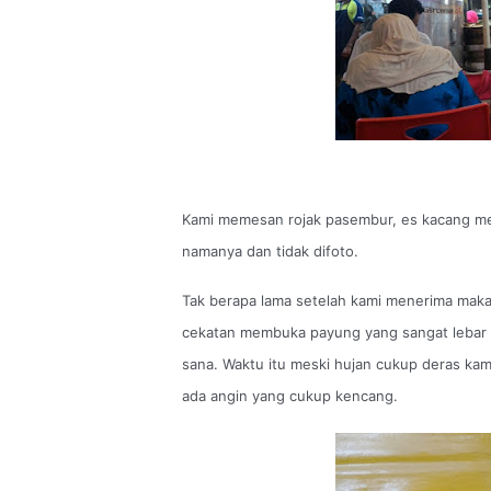
Kami memesan rojak pasembur, es kacang me
namanya dan tidak difoto.
Tak berapa lama setelah kami menerima mak
cekatan membuka payung yang sangat lebar y
sana. Waktu itu meski hujan cukup deras kami 
ada angin yang cukup kencang.