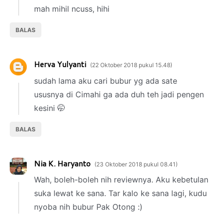
mah mihil ncuss, hihi
BALAS
Herva Yulyanti
22 Oktober 2018 pukul 15.48
sudah lama aku cari bubur yg ada sate
ususnya di Cimahi ga ada duh teh jadi pengen
kesini 🤭
BALAS
Nia K. Haryanto
23 Oktober 2018 pukul 08.41
Wah, boleh-boleh nih reviewnya. Aku kebetulan
suka lewat ke sana. Tar kalo ke sana lagi, kudu
nyoba nih bubur Pak Otong :)