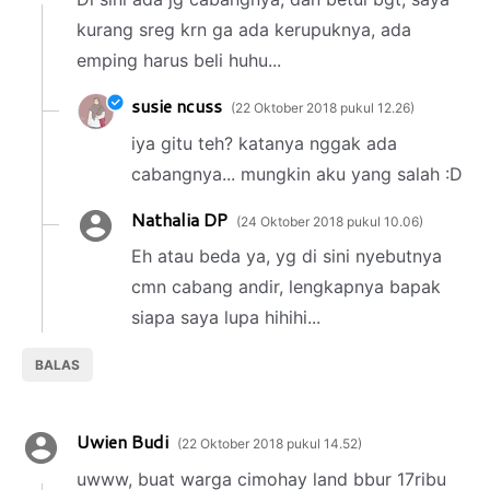
kurang sreg krn ga ada kerupuknya, ada
emping harus beli huhu...
susie ncuss
22 Oktober 2018 pukul 12.26
iya gitu teh? katanya nggak ada
cabangnya... mungkin aku yang salah :D
Nathalia DP
24 Oktober 2018 pukul 10.06
Eh atau beda ya, yg di sini nyebutnya
cmn cabang andir, lengkapnya bapak
siapa saya lupa hihihi...
BALAS
Uwien Budi
22 Oktober 2018 pukul 14.52
uwww, buat warga cimohay land bbur 17ribu