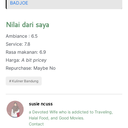
BADJOE
Nilai dari saya
Ambiance : 6.5
Service: 7.8
Rasa makanan: 6.9
Harga:
A bit pricey
Repurchase: Maybe No
Kuliner Bandung
susie ncuss
a Devoted Wife who is addicted to Traveling,
Halal Food, and Good Movies.
Contact