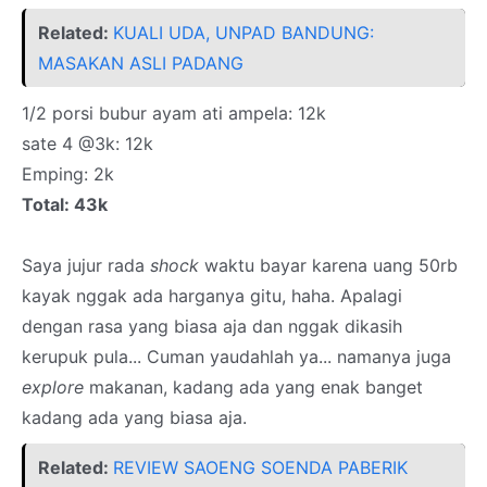
Related:
KUALI UDA, UNPAD BANDUNG:
MASAKAN ASLI PADANG
1/2 porsi bubur ayam ati ampela: 12k
sate 4 @3k: 12k
Emping: 2k
Total: 43k
Saya jujur rada
shock
waktu bayar karena uang 50rb
kayak nggak ada harganya gitu, haha. Apalagi
dengan rasa yang biasa aja dan nggak dikasih
kerupuk pula... Cuman yaudahlah ya... namanya juga
explore
makanan, kadang ada yang enak banget
kadang ada yang biasa aja.
Related:
REVIEW SAOENG SOENDA PABERIK