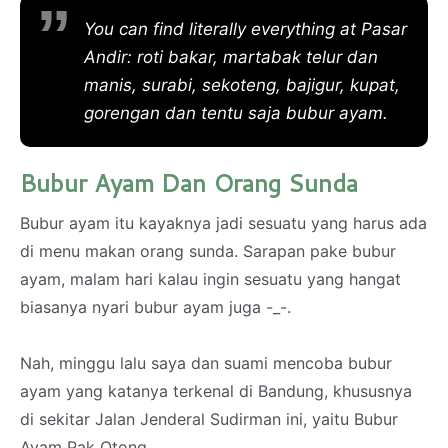
You can find literally everything at Pasar
Andir
: roti bakar, martabak telur dan
manis, surabi, sekoteng, bajigur, kupat,
gorengan dan tentu saja bubur ayam.
Bubur Ayam Dan Orang Sunda
Bubur ayam itu kayaknya jadi sesuatu yang harus ada
di menu makan orang sunda. Sarapan pake bubur
ayam, malam hari kalau ingin sesuatu yang hangat
biasanya nyari bubur ayam juga -_-.
Nah, minggu lalu saya dan suami mencoba bubur
ayam yang katanya terkenal di Bandung, khususnya
di sekitar Jalan Jenderal Sudirman ini, yaitu Bubur
Ayam Pak Otong.