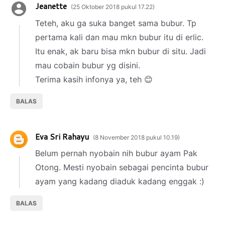
Jeanette
25 Oktober 2018 pukul 17.22
Teteh, aku ga suka banget sama bubur. Tp
pertama kali dan mau mkn bubur itu di erlic.
Itu enak, ak baru bisa mkn bubur di situ. Jadi
mau cobain bubur yg disini.
Terima kasih infonya ya, teh 😊
BALAS
Eva Sri Rahayu
8 November 2018 pukul 10.19
Belum pernah nyobain nih bubur ayam Pak
Otong. Mesti nyobain sebagai pencinta bubur
ayam yang kadang diaduk kadang enggak :)
BALAS