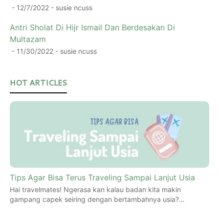
- 12/7/2022
- susie ncuss
Antri Sholat Di Hijr Ismail Dan Berdesakan Di
Multazam
- 11/30/2022
- susie ncuss
HOT ARTICLES
Tips Agar Bisa Terus Traveling Sampai Lanjut Usia
Hai travelmates! Ngerasa kan kalau badan kita makin
gampang capek seiring dengan bertambahnya usia?…