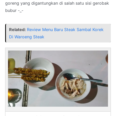
goreng yang digantungkan di salah satu sisi gerobak
bubur -_-
Related:
Review Menu Baru Steak Sambal Korek
Di Waroeng Steak