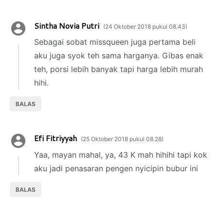
Sintha Novia Putri
24 Oktober 2018 pukul 08.43
Sebagai sobat missqueen juga pertama beli
aku juga syok teh sama harganya. Gibas enak
teh, porsi lebih banyak tapi harga lebih murah
hihi.
BALAS
Efi Fitriyyah
25 Oktober 2018 pukul 08.28
Yaa, mayan mahal, ya, 43 K mah hihihi tapi kok
aku jadi penasaran pengen nyicipin bubur ini
BALAS