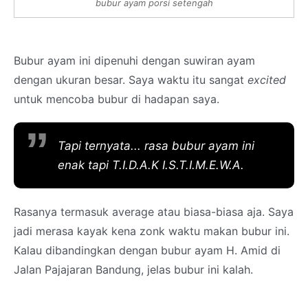
bubur ayam porsi setengah
Bubur ayam ini dipenuhi dengan suwiran ayam
dengan ukuran besar. Saya waktu itu sangat
excited
untuk mencoba bubur di hadapan saya.
Tapi ternyata... rasa bubur ayam ini
enak tapi T.I.D.A.K I.S.T.I.M.E.W.A.
Rasanya termasuk average atau biasa-biasa aja. Saya
jadi merasa kayak kena zonk waktu makan bubur ini.
Kalau dibandingkan dengan bubur ayam H. Amid di
Jalan Pajajaran Bandung, jelas bubur ini kalah.