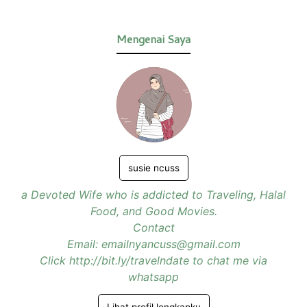
Mengenai Saya
susie ncuss
a Devoted Wife who is addicted to Traveling, Halal
Food, and Good Movies.
Contact
Email: emailnyancuss@gmail.com
Click http://bit.ly/travelndate to chat me via
whatsapp
Lihat profil lengkapku