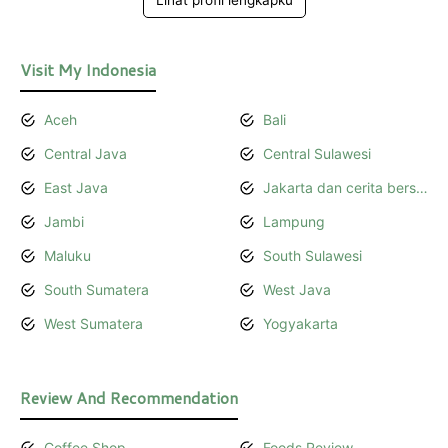
Visit My Indonesia
Aceh
Bali
Central Java
Central Sulawesi
East Java
Jakarta dan cerita bersamanya
Jambi
Lampung
Maluku
South Sulawesi
South Sumatera
West Java
West Sumatera
Yogyakarta
Review And Recommendation
Coffee Shop
Foods Review