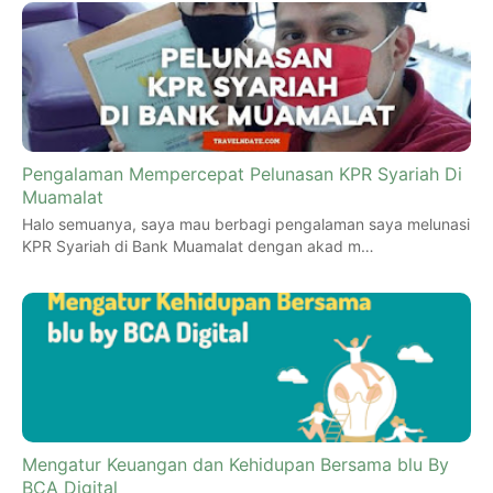
Pengalaman Mempercepat Pelunasan KPR Syariah Di
Muamalat
Halo semuanya, saya mau berbagi pengalaman saya melunasi
KPR Syariah di Bank Muamalat dengan akad m…
Mengatur Keuangan dan Kehidupan Bersama blu By
BCA Digital