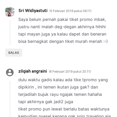
Sri Widiyastuti
5 Februari 2019 pukul 06.11
Saya belum pernah pakai tiket promo mbak,
justru nanti malah deg-degan akhirnya hihihi
tapi mayan juga ya kalau dapet dan beneran
bisa bernagkat dengan tiket murah meriah :-)
BALAS
zilqiah angraini
6 Februari 2019 pukul 20.11
dulu waktu gadis kalau ada tike tpromo yang
dipikirin , ini temen ikutan juga gak? dan
terjadilah bujuk rayu ngajak temen hahaha
tapi akhirnya gak jadi2 juga
tiket promo pun lewat berlalu batas waktunya
kemudian nyesel kenapa gak solo traveling aja