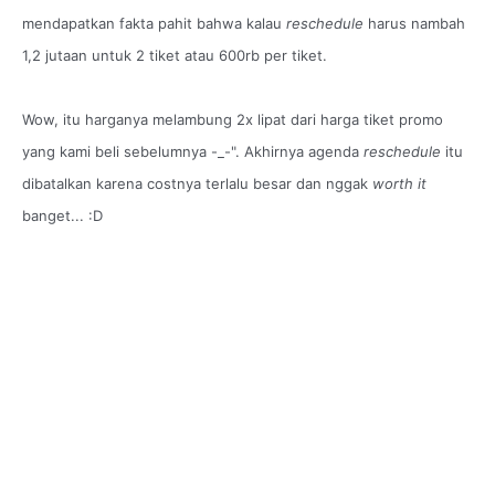
mendapatkan fakta pahit bahwa kalau
reschedule
harus nambah
1,2 jutaan untuk 2 tiket atau 600rb per tiket.
Wow, itu harganya melambung 2x lipat dari harga tiket promo
yang kami beli sebelumnya -_-". Akhirnya agenda
reschedule
itu
dibatalkan karena costnya terlalu besar dan nggak
worth it
banget... :D