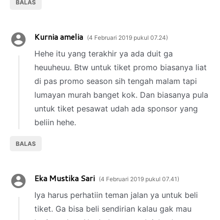
BALAS
Kurnia amelia
4 Februari 2019 pukul 07.24
Hehe itu yang terakhir ya ada duit ga
heuuheuu. Btw untuk tiket promo biasanya liat
di pas promo season sih tengah malam tapi
lumayan murah banget kok. Dan biasanya pula
untuk tiket pesawat udah ada sponsor yang
beliin hehe.
BALAS
Eka Mustika Sari
4 Februari 2019 pukul 07.41
Iya harus perhatiin teman jalan ya untuk beli
tiket. Ga bisa beli sendirian kalau gak mau