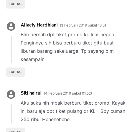
BALAS
Allaely Hardhiani
3 Februari 2019 pukul 18.51
Blm pernah dpt tiket promo ke luar negeri.
Penginnya sih bisa berburu tiket gitu buat
liburan bareng sekeluarga. Tp sayang blm
kesampain.
BALAS
Siti hairul
4 Februari 2019 pukul 01.52
Aku suka nih mbak berburu tiket promo. Kayak
ini baru aja dpt tiket pulang dr KL - Sby cuman
250 ribu. Hehehehehe.