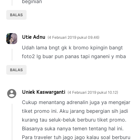
beginian
BALAS
Utie Adnu
4 Februari 2019 pukul 09.46
Udah lama bngt gk k bromo kpingin bangt
foto2 lg buar pun panas tapi nganeni y mba
BALAS
Uniek Kaswarganti
4 Februari 2019 pukul 10.12
Cukup menantang adrenalin juga ya mengejar
tiket promo ini. Aku jarang bepergian sih jadi
kurang tau seluk-beluk berburu tiket promo.
Biasanya suka nanya temen tentang hal ini.
Para traveler tuh jago jago kalau soal berburu