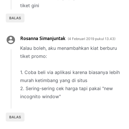
tiket gini
BALAS
Rosanna Simanjuntak
4 Februari 2019 pukul 13.43
Kalau boleh, aku menambahkan kiat berburu
tiket promo:
1. Coba beli via aplikasi karena biasanya lebih
murah ketimbang yang di situs
2. Sering-sering cek harga tapi pakai "new
incognito window"
BALAS