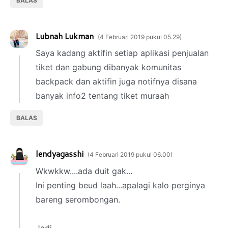
BALAS
Lubnah Lukman
4 Februari 2019 pukul 05.29
Saya kadang aktifin setiap aplikasi penjualan
tiket dan gabung dibanyak komunitas
backpack dan aktifin juga notifnya disana
banyak info2 tentang tiket muraah
BALAS
lendyagasshi
4 Februari 2019 pukul 06.00
Wkwkkw....ada duit gak...
Ini penting beud laah...apalagi kalo perginya
bareng serombongan.
Jadi,