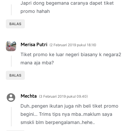
Japri dong begemana caranya dapet tiket
promo hahah
BALAS
Merisa Putri
2 Februari 2019 pukul 18.16
Tiket promo ke luar negeri biasany k negara2
mana aja mba?
BALAS
Mechta
3 Februari 2019 pukul 09.40
Duh..pengen ikutan juga nih beli tiket promo
begini... Trims tips nya mba..maklum saya
smskli blm berpengalaman..hehe..