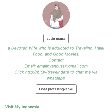
susie ncuss
a Devoted Wife who is addicted to Traveling, Halal
Food, and Good Movies.
Contact
Email: emailnyancuss@gmail.com
Click http://bit.ly/travelndate to chat me via
whatsapp
Lihat profil lengkapku
Visit My Indonesia