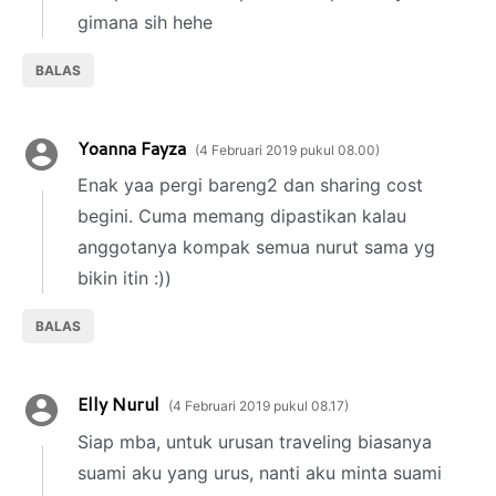
gimana sih hehe
BALAS
Yoanna Fayza
4 Februari 2019 pukul 08.00
Enak yaa pergi bareng2 dan sharing cost
begini. Cuma memang dipastikan kalau
anggotanya kompak semua nurut sama yg
bikin itin :))
BALAS
Elly Nurul
4 Februari 2019 pukul 08.17
Siap mba, untuk urusan traveling biasanya
suami aku yang urus, nanti aku minta suami