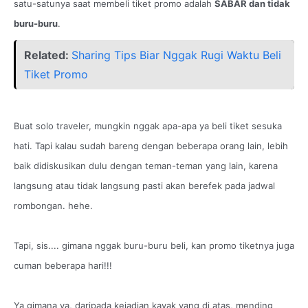
satu-satunya saat membeli tiket promo adalah
SABAR dan tidak
buru-buru
.
Related:
Sharing Tips Biar Nggak Rugi Waktu Beli
Tiket Promo
Buat solo traveler, mungkin nggak apa-apa ya beli tiket sesuka
hati. Tapi kalau sudah bareng dengan beberapa orang lain, lebih
baik didiskusikan dulu dengan teman-teman yang lain, karena
langsung atau tidak langsung pasti akan berefek pada jadwal
rombongan. hehe.
Tapi, sis.... gimana nggak buru-buru beli, kan promo tiketnya juga
cuman beberapa hari!!!
Ya gimana ya, daripada kejadian kayak yang di atas, mending