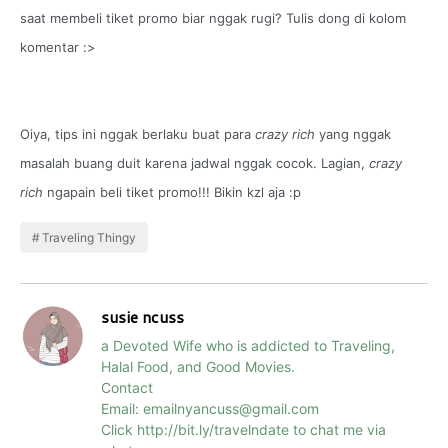
saat membeli tiket promo biar nggak rugi? Tulis dong di kolom
komentar :>
Oiya, tips ini nggak berlaku buat para
crazy rich
yang nggak
masalah buang duit karena jadwal nggak cocok. Lagian,
crazy
rich
ngapain beli tiket promo!!! Bikin kzl aja :p
Traveling Thingy
susie ncuss
a Devoted Wife who is addicted to Traveling,
Halal Food, and Good Movies.
Contact
Email: emailnyancuss@gmail.com
Click http://bit.ly/travelndate to chat me via