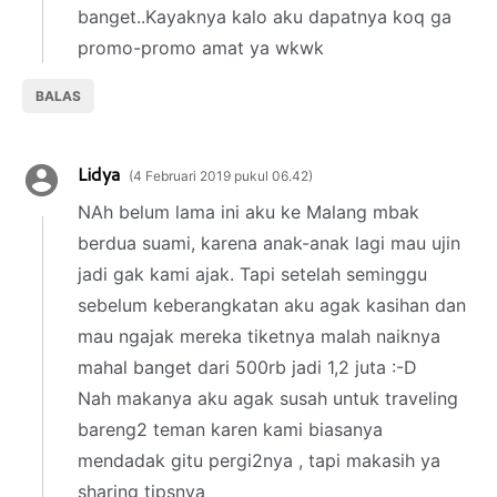
banget..Kayaknya kalo aku dapatnya koq ga
promo-promo amat ya wkwk
BALAS
Lidya
4 Februari 2019 pukul 06.42
NAh belum lama ini aku ke Malang mbak
berdua suami, karena anak-anak lagi mau ujin
jadi gak kami ajak. Tapi setelah seminggu
sebelum keberangkatan aku agak kasihan dan
mau ngajak mereka tiketnya malah naiknya
mahal banget dari 500rb jadi 1,2 juta :-D
Nah makanya aku agak susah untuk traveling
bareng2 teman karen kami biasanya
mendadak gitu pergi2nya , tapi makasih ya
sharing tipsnya