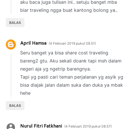
aku baca juga tulisan ini.. setuju banget mba
biar traveling ngga buat kantong bolong ya..
BALAS
April Hamsa
4 Februari 2019 pukul 08.51
Seru banget ya bisa share cost traveling
bareng2 gtu. Aku sekali doank tapi msh dalam
negeri aja yg ngetrip barengnya.
Tapi yg pasti cari teman perjalanan yg asyik yg
bisa diajak jalan dalam suka dan duka ya mbak
hehe
BALAS
Nurul Fitri Fatkhani
4 Februari 2019 pukul 08.57