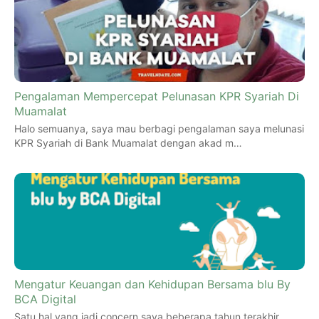
Pengalaman Mempercepat Pelunasan KPR Syariah Di
Muamalat
Halo semuanya, saya mau berbagi pengalaman saya melunasi
KPR Syariah di Bank Muamalat dengan akad m…
Mengatur Keuangan dan Kehidupan Bersama blu By
BCA Digital
Satu hal yang jadi concern saya beberapa tahun terakhir