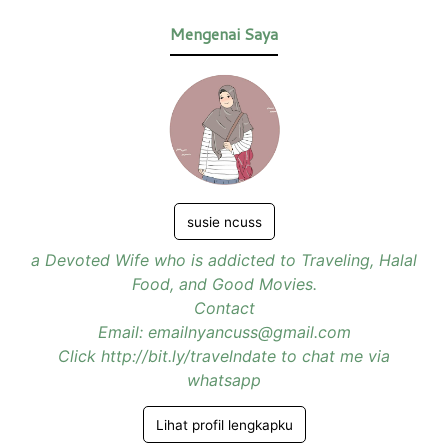
Mengenai Saya
susie ncuss
a Devoted Wife who is addicted to Traveling, Halal
Food, and Good Movies.
Contact
Email: emailnyancuss@gmail.com
Click http://bit.ly/travelndate to chat me via
whatsapp
Lihat profil lengkapku