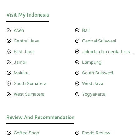
Visit My Indonesia
Aceh
Bali
Central Java
Central Sulawesi
East Java
Jakarta dan cerita bersamanya
Jambi
Lampung
Maluku
South Sulawesi
South Sumatera
West Java
West Sumatera
Yogyakarta
Review And Recommendation
Coffee Shop
Foods Review